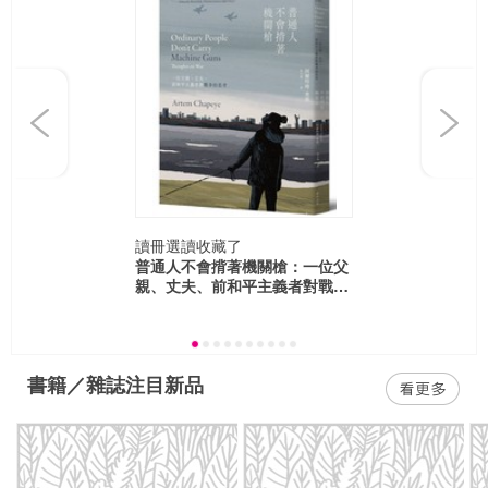
Previous
Next
讀冊選讀
收藏了
普通人不會揹著機關槍：一位父
親、丈夫、前和平主義者對戰爭
的思考
書籍／雜誌注目新品