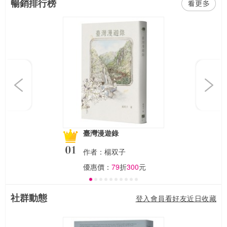
暢銷排行榜
Previous
Next
臺灣漫遊錄
作者：楊双子
優惠價：
79
折
300
元
社群動態
登入會員看好友近日收藏