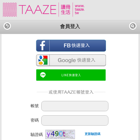
會員登入
帳號
密碼
驗證碼
更新驗證碼