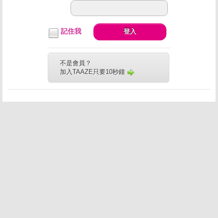
記住我
登入
不是會員？
加入TAAZE只要10秒鐘