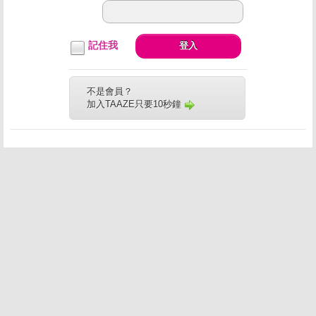
記住我
登入
不是會員？
加入TAAZE只要10秒鐘