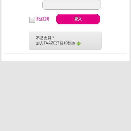
記住我
登入
不是會員？
加入TAAZE只要10秒鐘