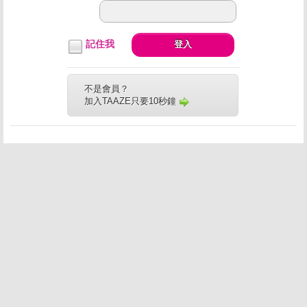
記住我
登入
不是會員？
加入TAAZE只要10秒鐘