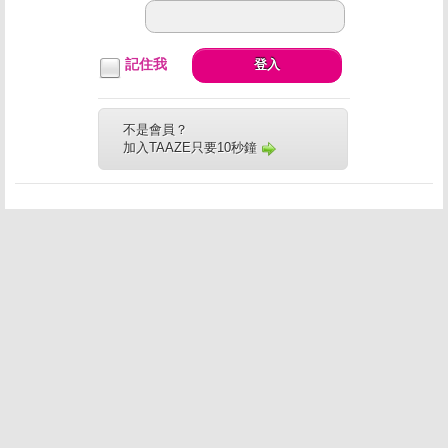
記住我
登入
不是會員？
加入TAAZE只要10秒鐘