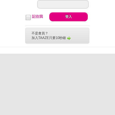
記住我
登入
不是會員？
加入TAAZE只要10秒鐘