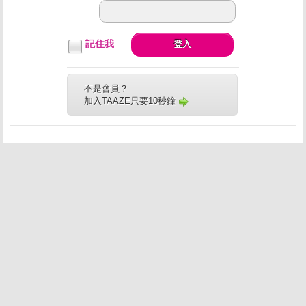
記住我
登入
不是會員？
加入TAAZE只要10秒鐘