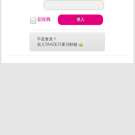
記住我
登入
不是會員？
加入TAAZE只要10秒鐘