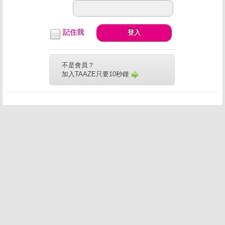
記住我
登入
不是會員？
加入TAAZE只要10秒鐘