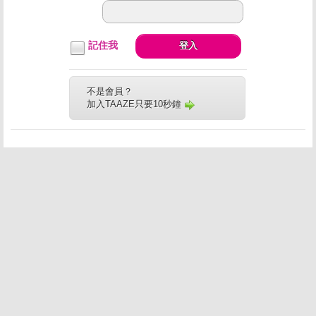
記住我
登入
不是會員？
加入TAAZE只要10秒鐘