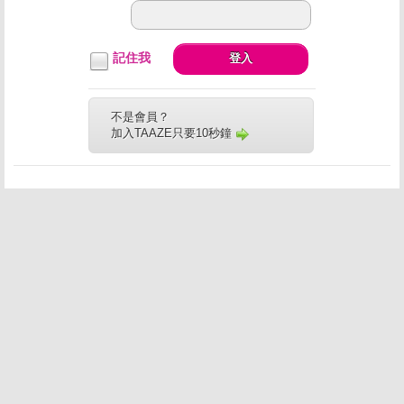
記住我
登入
不是會員？
加入TAAZE只要10秒鐘