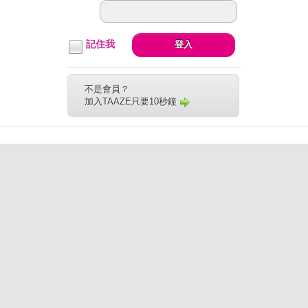
記住我
登入
不是會員？
加入TAAZE只要10秒鐘