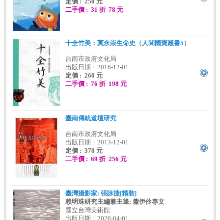
定價 : 250 元
二手價 : 31 折 78 元
十全竹美：莫永崇生命史（人間國寶叢書5）
台南市政府文化局
出版日期 : 2016-12-01
定價 : 260 元
二手價 : 76 折 198 元
臺南傳統道壇研究
台南市政府文化局
出版日期 : 2013-12-01
定價 : 370 元
二手價 : 69 折 256 元
臺灣攝影家: 張詠捷[精裝]
賴明珠研究主編兼主筆; 蕭伊伶專文
國立台灣美術館
出版日期 : 2026-04-01