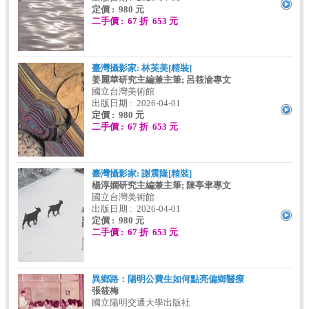
定價 : 980 元
二手價 : 67 折 653 元
臺灣攝影家: 林芙美[精裝]
姜麗華研究主編兼主筆; 呂筱渝專文
國立台灣美術館
出版日期 : 2026-04-01
定價 : 980 元
二手價 : 67 折 653 元
臺灣攝影家: 謝震隆[精裝]
楊淳嫻研究主編兼主筆; 陳亭聿專文
國立台灣美術館
出版日期 : 2026-04-01
定價 : 980 元
二手價 : 67 折 653 元
異鄉路：陽明公費生如何點亮偏鄉醫療
張筱梅
國立陽明交通大學出版社