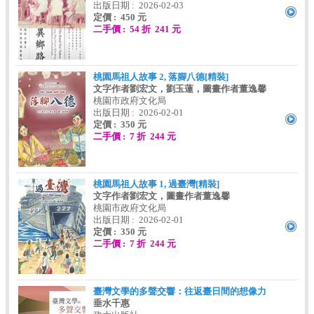
出版日期 : 2026-02-03
定價 : 450 元
二手價 : 54 折 241 元
桃園馬祖人故事 2, 落腳八德[精裝]
文字作者劉宏文，劉玉蓮，圖畫作者董逸馨
桃園市政府文化局
出版日期 : 2026-02-01
定價 : 350 元
二手價 : 7 折 244 元
桃園馬祖人故事 1, 過臺灣[精裝]
文字作者劉宏文，圖畫作者董逸馨
桃園市政府文化局
出版日期 : 2026-02-01
定價 : 350 元
二手價 : 7 折 244 元
臺灣文學的多聲交響：往返臺日間的想像力
垂水千惠