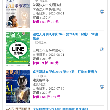
--ePub版本--
財團法人中央通訊社
財團法人中央通訊社
出版日期 : 2026-08-01
定價 : 150 元
特價 : 53 折 79 元
經理人月刊 8月號/2026 第261期：解密LINE生
態系
--PDF版本--
巨思文化股份有限公司
出版日期 : 2026-08-01
定價 : 200 元
特價 : 9 折 180 元
遠見雜誌 8月號/2026 第482期：打造AI新國力
--PDF版本--
遠見編輯部
遠見雜誌
出版日期 : 2026-07-30
定價 : 220 元
特價 : 68 折 150 元
大師輕鬆讀 NO.1082 開發爆款最速法則