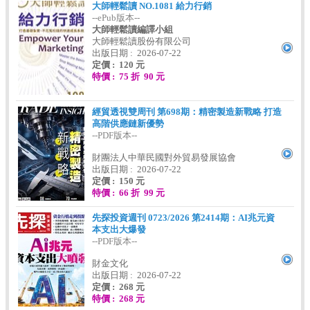
大師輕鬆讀 NO.1081 給力行銷
--ePub版本--
大師輕鬆讀編譯小組
大師輕鬆讀股份有限公司
出版日期 : 2026-07-22
定價 : 120 元
特價 : 75 折 90 元
經貿透視雙周刊 第698期：精密製造新戰略 打造
高階供應鏈新優勢
--PDF版本--
財團法人中華民國對外貿易發展協會
出版日期 : 2026-07-22
定價 : 150 元
特價 : 66 折 99 元
先探投資週刊 0723/2026 第2414期：AI兆元資
本支出大爆發
--PDF版本--
財金文化
出版日期 : 2026-07-22
定價 : 268 元
特價 : 268 元