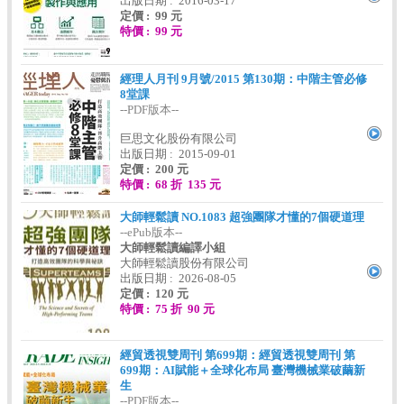
出版日期 : 2016-03-17
定價 : 99 元
特價 : 99 元
經理人月刊 9月號/2015 第130期：中階主管必修
8堂課
--PDF版本--
巨思文化股份有限公司
出版日期 : 2015-09-01
定價 : 200 元
特價 : 68 折 135 元
大師輕鬆讀 NO.1083 超強團隊才懂的7個硬道理
--ePub版本--
大師輕鬆讀編譯小組
大師輕鬆讀股份有限公司
出版日期 : 2026-08-05
定價 : 120 元
特價 : 75 折 90 元
經貿透視雙周刊 第699期：經貿透視雙周刊 第
699期：AI賦能＋全球化布局 臺灣機械業破繭新
生
--PDF版本--