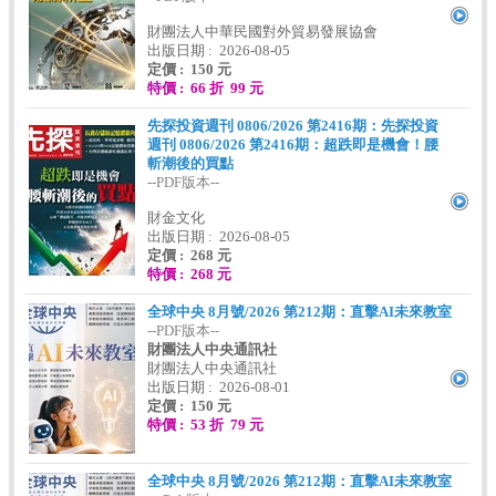
財團法人中華民國對外貿易發展協會
出版日期 : 2026-08-05
定價 : 150 元
特價 : 66 折 99 元
先探投資週刊 0806/2026 第2416期：先探投資
週刊 0806/2026 第2416期：超跌即是機會！腰
斬潮後的買點
--PDF版本--
財金文化
出版日期 : 2026-08-05
定價 : 268 元
特價 : 268 元
全球中央 8月號/2026 第212期：直擊AI未來教室
--PDF版本--
財團法人中央通訊社
財團法人中央通訊社
出版日期 : 2026-08-01
定價 : 150 元
特價 : 53 折 79 元
全球中央 8月號/2026 第212期：直擊AI未來教室