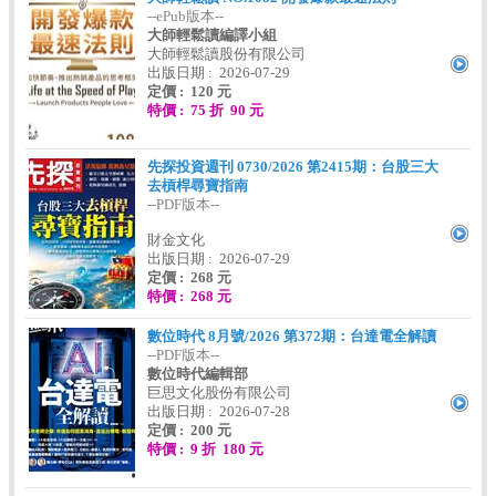
--ePub版本--
大師輕鬆讀編譯小組
大師輕鬆讀股份有限公司
出版日期 : 2026-07-29
定價 : 120 元
特價 : 75 折 90 元
先探投資週刊 0730/2026 第2415期：台股三大
去槓桿尋寶指南
--PDF版本--
財金文化
出版日期 : 2026-07-29
定價 : 268 元
特價 : 268 元
數位時代 8月號/2026 第372期：台達電全解讀
--PDF版本--
數位時代編輯部
巨思文化股份有限公司
出版日期 : 2026-07-28
定價 : 200 元
特價 : 9 折 180 元