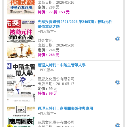
出版日期 : 2026-05-26
定價 : 200 元
特價 : 77 折 153 元
先探投資週刊 0521/2026 第2405期：被動元件
價值重估之路
--PDF版本--
財金文化
出版日期 : 2026-05-20
定價 : 268 元
特價 : 268 元
經理人特刊：中階主管帶人學
--PDF版本--
巨思文化股份有限公司
出版日期 : 2018-05-17
定價 : 99 元
特價 : 99 元
經理人特刊：商用圖表製作與應用
--PDF版本--
巨思文化股份有限公司