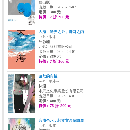
釀出版
出版日期 : 2026-04-02
定價 : 380 元
特價 : 7 折 266 元
大海︰邊界之外，港口之內
--ePub版本--
汪啟疆
九歌出版社有限公司
出版日期 : 2026-04-01
定價 : 380 元
特價 : 7 折 266 元
渡劫的向性
--ePub版本--
林澄
木馬文化事業股份有限公司
出版日期 : 2026-04-01
定價 : 400 元
特價 : 75 折 300 元
台灣色水：郭文玄台語詩集
--ePub版本--