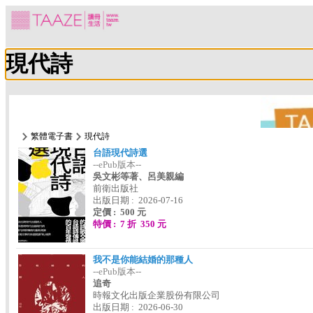
現代詩
繁體電子書
現代詩
台語現代詩選
--ePub版本--
吳文彬等著、呂美親編
前衛出版社
出版日期 : 2026-07-16
定價 : 500 元
特價 : 7 折 350 元
我不是你能結婚的那種人
--ePub版本--
追奇
時報文化出版企業股份有限公司
出版日期 : 2026-06-30