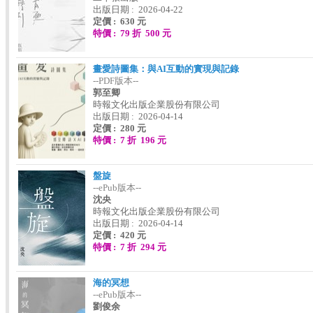
出版日期 : 2026-04-22
定價 : 630 元
特價 : 79 折 500 元
畫愛詩圖集：與AI互動的實現與記錄
--PDF版本--
郭至卿
時報文化出版企業股份有限公司
出版日期 : 2026-04-14
定價 : 280 元
特價 : 7 折 196 元
盤旋
--ePub版本--
沈央
時報文化出版企業股份有限公司
出版日期 : 2026-04-14
定價 : 420 元
特價 : 7 折 294 元
海的冥想
--ePub版本--
劉俊余