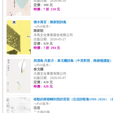
出版日期 : 2026-06-10
定價 : 300 元
特價 : 7 折 210 元
積木寓言：陳家朗詩集
--ePub版本--
陳家朗
木馬文化事業股份有限公司
出版日期 : 2026-05-27
定價 : 420 元
特價 : 7 折 294 元
與漂鳥 共新月：泰戈爾詩集（中英對照．降躁慢讀版）
--ePub版本--
泰戈爾
大溏文化事業有限公司
出版日期 : 2026-05-07
定價 : 420 元
特價 : 420 元
移動的樹都轉到我的背面（伍佰詩歌集1990–2026）
--ePub版本--
伍佰
二十張出版