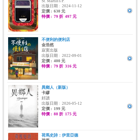
St. Martin's P.
出版日期 : 2024-11-12
定價 : 630 元
特價 : 79 折 497 元
不便利的便利店
金浩然
寂寞出版
出版日期 : 2022-09-01
定價 : 400 元
特價 : 79 折 316 元
異鄉人（新版）
卡繆
好讀
出版日期 : 2026-05-12
定價 : 199 元
特價 : 88 折 175 元
荷馬史詩：伊里亞德