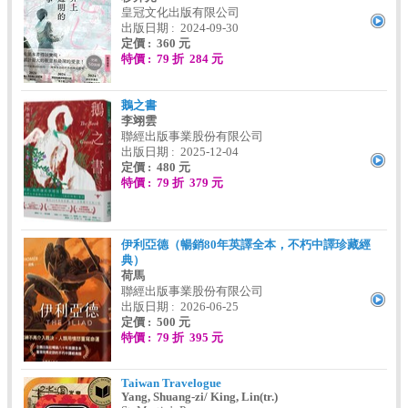
皇冠文化出版有限公司
出版日期 : 2024-09-30
定價 : 360 元
特價 : 79 折 284 元
鵝之書
李翊雲
聯經出版事業股份有限公司
出版日期 : 2025-12-04
定價 : 480 元
特價 : 79 折 379 元
伊利亞德（暢銷80年英譯全本，不朽中譯珍藏經
典）
荷馬
聯經出版事業股份有限公司
出版日期 : 2026-06-25
定價 : 500 元
特價 : 79 折 395 元
Taiwan Travelogue
Yang, Shuang-zi/ King, Lin(tr.)