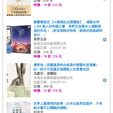
定價 : 650 元
特價 : 79 折 513 元
解憂雜貨店【50萬冊紀念愛藏版】：感動全球
1,400 萬人的奇蹟之書，東野圭吾最令人感動落
淚的作品！（附首刷限定特典「經典封面集錦明
信片」）
東野圭吾
皇冠文化出版有限公司
出版日期 : 2026-07-06
定價 : 350 元
特價 : 79 折 276 元
養野兔（英國溫萊特自然寫作獎暨年度選書）：
記一段不可思議且溫暖動人的真實友誼
克蘿伊．達爾頓
木馬文化事業股份有限公司
出版日期 : 2026-07-01
定價 : 480 元
特價 : 79 折 379 元
世界上最透明的故事（日本出版界話題作，只有
紙本書可以體驗的感動）
杉井光