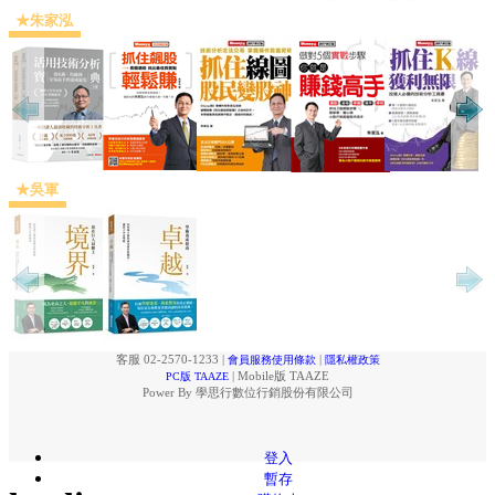
★朱家泓
★吳軍
客服 02-2570-1233
|
|
會員服務使用條款
隱私權政策
|
Mobile版 TAAZE
PC版 TAAZE
Power By 學思行數位行銷股份有限公司
登入
暫存