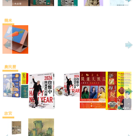
幾米
農民曆
故宮