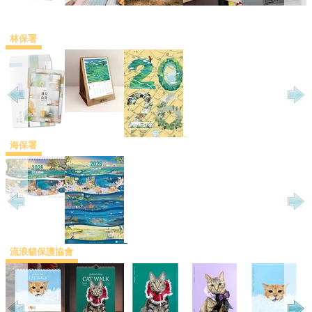
林保署
海保署
流浪貓保護協會