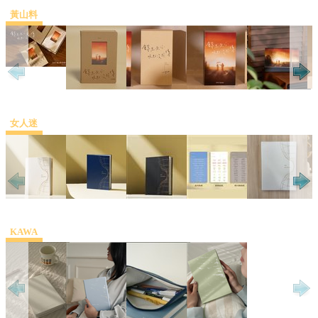
黃山料
女人迷
KAWA