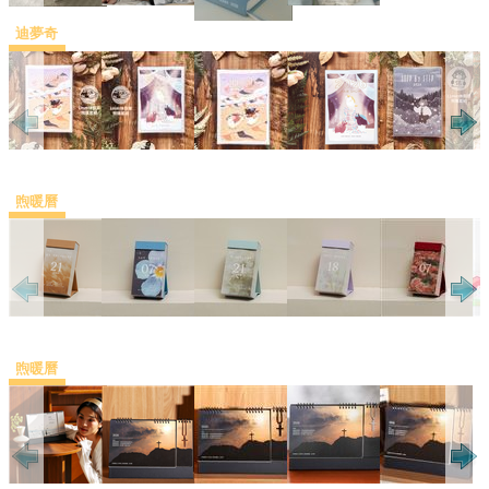
迪夢奇
煦暖曆
煦暖曆