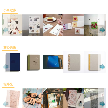
小島散步
實心美術
報時光